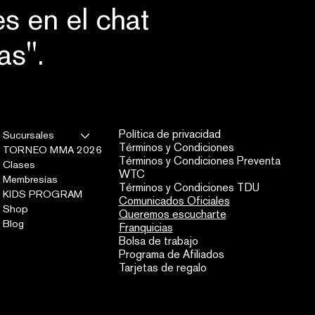
s en el chat
as".
Política de privacidad
Sucursales
Términos y Condiciones
TORNEO MMA 2026
Términos y Condiciones Preventa
Clases
WTC
Membresías
Términos y Condiciones TDU
KIDS PROGRAM
Comunicados Oficiales
Shop
Queremos escucharte
Blog
Franquicias
Bolsa de trabajo
Programa de Afiliados
Tarjetas de regalo