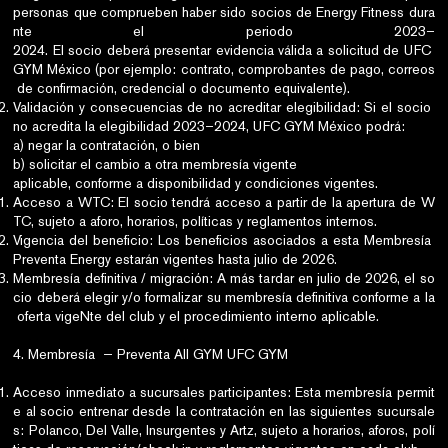
personas que comprueben haber sido socios de Energy Fitness dura
nte el periodo 2023–
2024. El socio deberá presentar evidencia válida a solicitud de UFC
GYM México (por ejemplo: contrato, comprobantes de pago, correos
de confirmación, credencial o documento equivalente).
Validación y consecuencias de no acreditar elegibilidad: Si el socio
no acredita la elegibilidad 2023–2024, UFC GYM México podrá:
a) negar la contratación, o bien
b) solicitar el cambio a otra membresía vigente
aplicable, conforme a disponibilidad y condiciones vigentes.
Acceso a WTC: El socio tendrá acceso a partir de la apertura de W
TC, sujeto a aforo, horarios, políticas y reglamentos internos.
Vigencia del beneficio: Los beneficios asociados a esta Membresía
Preventa Energy estarán vigentes hasta julio de 2026.
Membresía definitiva / migración: A más tardar en julio de 2026, el so
cio deberá elegir y/o formalizar su membresía definitiva conforme a la
oferta vigeNte del club y el procedimiento interno aplicable.
4. Membresía — Preventa All GYM UFC GYM
Acceso inmediato a sucursales participantes: Esta membresía permit
e al socio entrenar desde la contratación en las siguientes sucursale
s: Polanco, Del Valle, Insurgentes y Artz, sujeto a horarios, aforos, polí