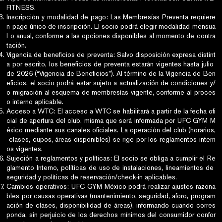
FITNESS.
Inscripción y modalidad de pago: Las Membresías Preventa requiere
n pago único de inscripción. El socio podrá elegir modalidad mensua
l o anual, conforme a las opciones disponibles al momento de contra
tación.
Vigencia de beneficios de preventa: Salvo disposición expresa distint
a por escrito, los beneficios de preventa estarán vigentes hasta julio
de 2026 (“Vigencia de Beneficios”). Al término de la Vigencia de Ben
eficios, el socio podrá estar sujeto a actualización de condiciones y/
o migración al esquema de membresías vigente, conforme al proces
o interno aplicable.
Acceso a WTC: El acceso a WTC se habilitará a partir de la fecha ofi
cial de apertura del club, misma que será informada por UFC GYM M
éxico mediante sus canales oficiales. La operación del club (horarios,
clases, cupos, áreas disponibles) se rige por los reglamentos intern
os vigentes.
Sujeción a reglamentos y políticas: El socio se obliga a cumplir el Re
glamento Interno, políticas de uso de instalaciones, lineamientos de
seguridad y políticas de reservación/check-in aplicables.
Cambios operativos: UFC GYM México podrá realizar ajustes razona
bles por causas operativas (mantenimiento, seguridad, aforo, program
ación de clases, disponibilidad de áreas), informando cuando corres
ponda, sin perjuicio de los derechos mínimos del consumidor confor