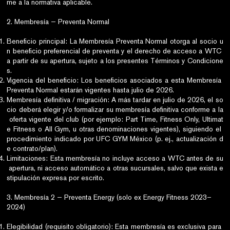
me a la normativa aplicable.
2. Membresía — Preventa Normal
Beneficio principal: La Membresía Preventa Normal otorga al socio u
n beneficio preferencial de preventa y el derecho de acceso a WTC
a partir de su apertura, sujeto a los presentes Términos y Condicione
s.
Vigencia del beneficio: Los beneficios asociados a esta Membresía
Preventa Normal estarán vigentes hasta julio de 2026.
Membresía definitiva / migración: A más tardar en julio de 2026, el so
cio deberá elegir y/o formalizar su membresía definitiva conforme a la
oferta vigente del club (por ejemplo: Part Time, Fitness Only, Ultimat
e Fitness o All Gym, u otras denominaciones vigentes), siguiendo el
procedimiento indicado por UFC GYM México (p. ej., actualización d
e contrato/plan).
Limitaciones: Esta membresía no incluye acceso a WTC antes de su
apertura, ni acceso automático a otras sucursales, salvo que exista e
stipulación expresa por escrito.
3. Membresía 2 — Preventa Energy (solo ex Energy Fitness 2023–
2024)
Elegibilidad (requisito obligatorio): Esta membresía es exclusiva para