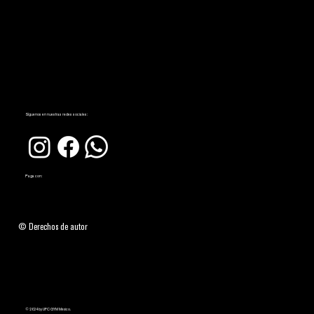
Síguenos en nuestras redes sociales:
Paga con:
© Derechos de autor
© 2024 by UFC GYM México.