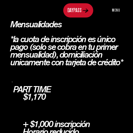
MENU
Mensualidades
*la cuota de inscripción es único
pago (solo se cobra en tu primer
mensualidad), domiciliación
unicamente con tarjeta de crédito*
PART TIME
$1,170
+ $1,000 inscripción
Horario reducido.