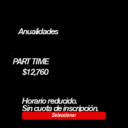
Anualidades
PART TIME
$12,760
Horario reducido.
Sin cuota de inscripción.
Seleccionar