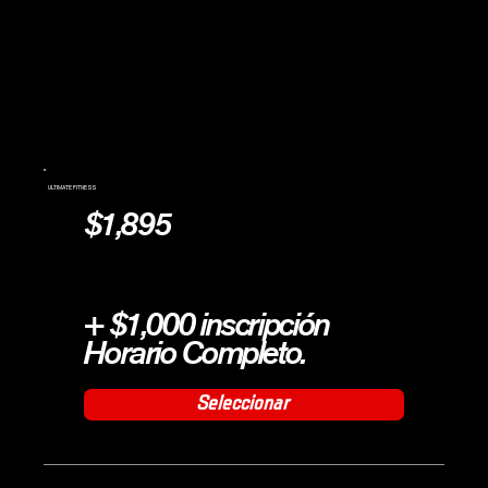
ULTIMATE FITNESS
$1,895
+ $1,000 inscripción
Horario Completo.
Seleccionar