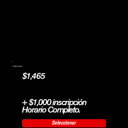
FITNESS ONLY
$1,465
+ $1,000 inscripción
Horario Completo.
Seleccionar