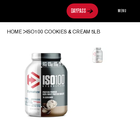
MENU
HOME
>
ISO100 COOKIES & CREAM 5LB