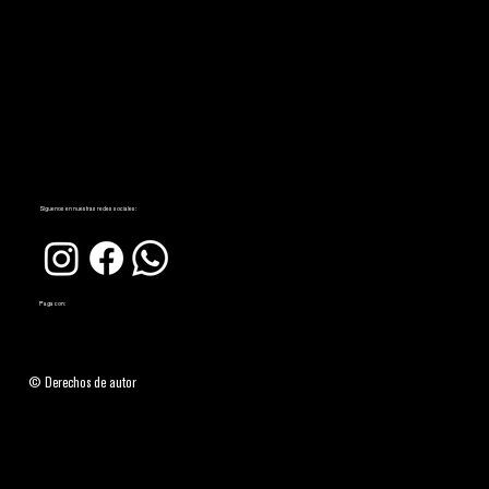
Síguenos en nuestras redes sociales:
Paga con:
© Derechos de autor