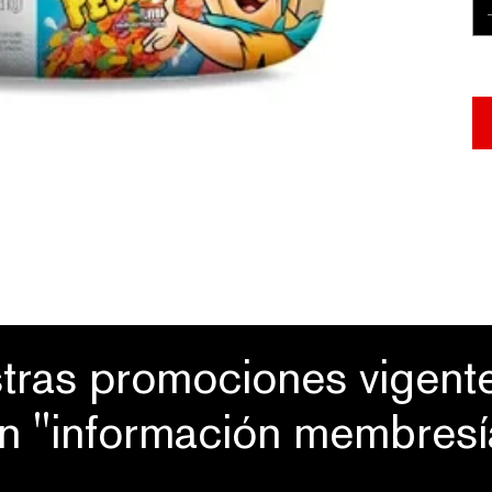
So
tras promociones vigente
ón "información membresí