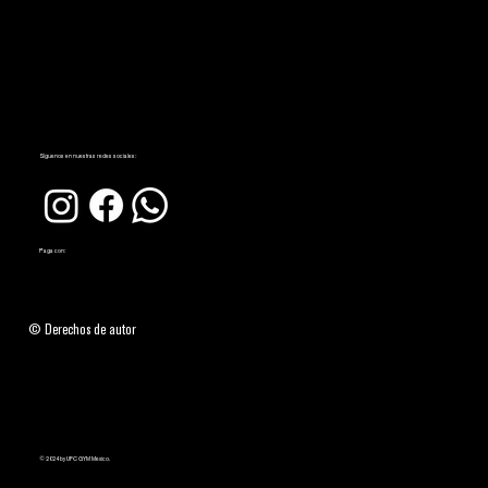
Síguenos en nuestras redes sociales:
Paga con:
© Derechos de autor
© 2024 by UFC GYM México.