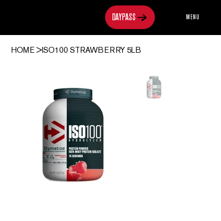
MENU
HOME
>
ISO100 STRAWBERRY 5LB