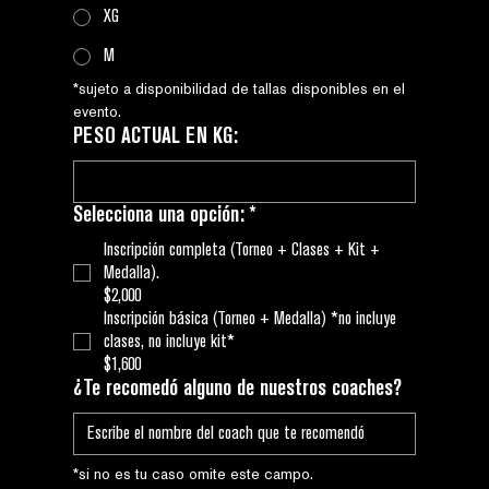
XG
M
*sujeto a disponibilidad de tallas disponibles en el 
evento.
PESO ACTUAL EN KG:
Selecciona una opción:
*
Inscripción completa (Torneo + Clases + Kit +
Medalla).
$2,000
Inscripción básica (Torneo + Medalla) *no incluye
clases, no incluye kit*
$1,600
¿Te recomedó alguno de nuestros coaches?
*si no es tu caso omite este campo.